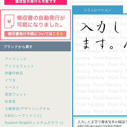
シミュレーション
ブランドから探す
アーフィック
アトリエフォント
伊藤印材店
イワタ
イースト
雲涯フォント
欣喜堂
七種泰史/デザインシグナル
C&G(シーアンドジイ)
System Graphi(システムグラフィ)