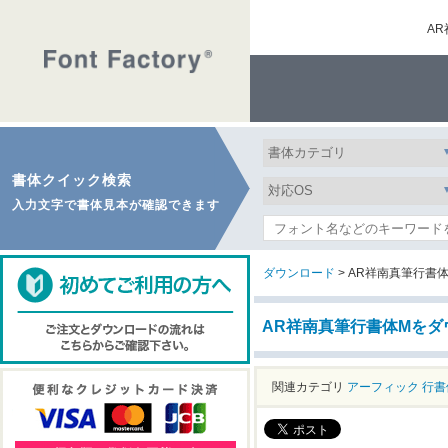
A
書体クイック検索
入力文字で書体見本が確認できます
ダウンロード
> AR祥南真筆行書
AR祥南真筆行書体Mをダ
関連カテゴリ
アーフィック
行書