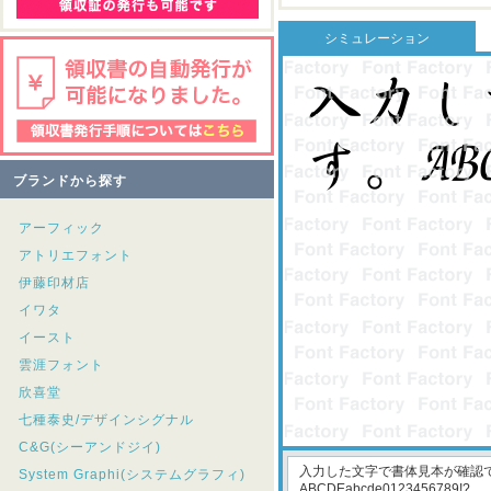
シミュレーション
ブランドから探す
アーフィック
アトリエフォント
伊藤印材店
イワタ
イースト
雲涯フォント
欣喜堂
七種泰史/デザインシグナル
C&G(シーアンドジイ)
System Graphi(システムグラフィ)