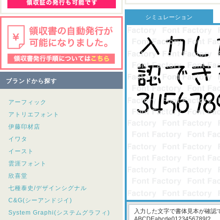
シミュレーション
ブランドから探す
アーフィック
アトリエフォント
伊藤印材店
イワタ
イースト
雲涯フォント
欣喜堂
七種泰史/デザインシグナル
C&G(シーアンドジイ)
System Graphi(システムグラフィ)