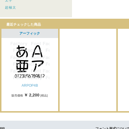
太字
超極太
最近チェックした商品
アーフィック
ARPOP4B
￥ 2,200
販売価格
[税込]
PR
フォント形式につい