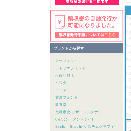
ブランドから探す
アーフィック
アトリエフォント
伊藤印材店
イワタ
イースト
雲涯フォント
欣喜堂
七種泰史/デザインシグナル
C&G(シーアンドジイ)
System Graphi(システムグラフィ)