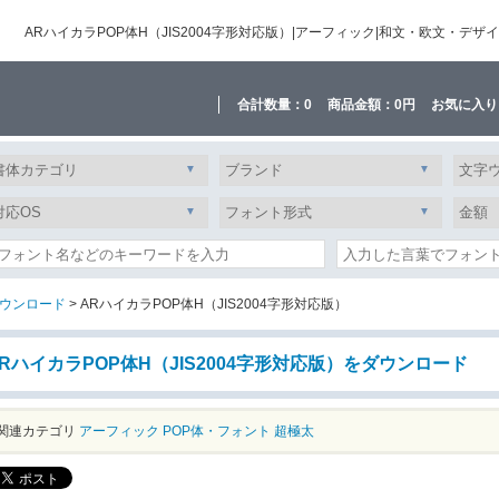
ARハイカラPOP体H（JIS2004字形対応版）|アーフィック|和文・欧文・
合計数量：
0
商品金額：
0円
お気に入り
ウンロード
> ARハイカラPOP体H（JIS2004字形対応版）
RハイカラPOP体H（JIS2004字形対応版）をダウンロード
関連カテゴリ
アーフィック
POP体・フォント
超極太