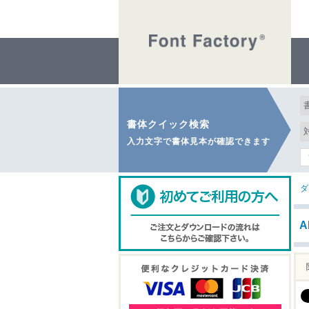
書体クイック検索
入力文字で書体見本が確認できます
ダ
A