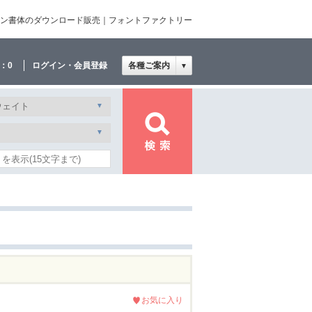
デザイン書体のダウンロード販売｜フォントファクトリー
：
0
ログイン・会員登録
各種ご案内
▼
お気に入り