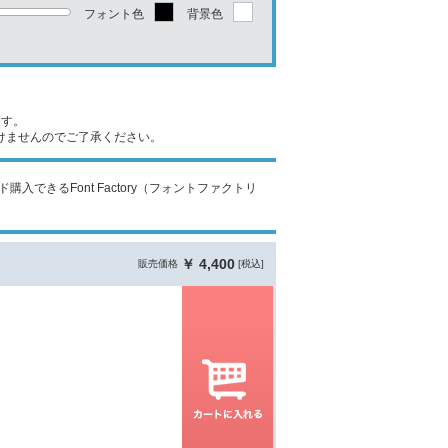
フォント色
背景色
ます。
けませんのでご了承ください。
入できるFont Factory（フォントファクトリ
￥ 4,400
販売価格
[税込]