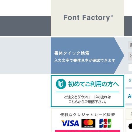
書体クイック検索
入力文字で書体見本が確認できます
ダ
A