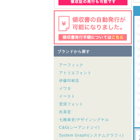
ブランドから探す
アーフィック
アトリエフォント
伊藤印材店
イワタ
イースト
雲涯フォント
欣喜堂
七種泰史/デザインシグナル
C&G(シーアンドジイ)
System Graphi(システムグラフィ)