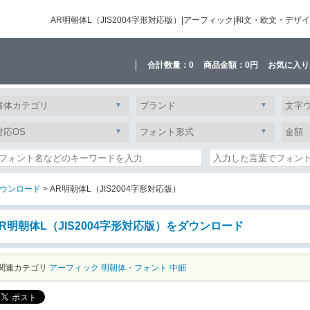
AR明朝体L（JIS2004字形対応版）|アーフィック|和文・欧文・
合計数量：
0
商品金額：
0円
お気に入り
ウンロード
> AR明朝体L（JIS2004字形対応版）
R明朝体L（JIS2004字形対応版）をダウンロード
関連カテゴリ
アーフィック
明朝体・フォント
中細