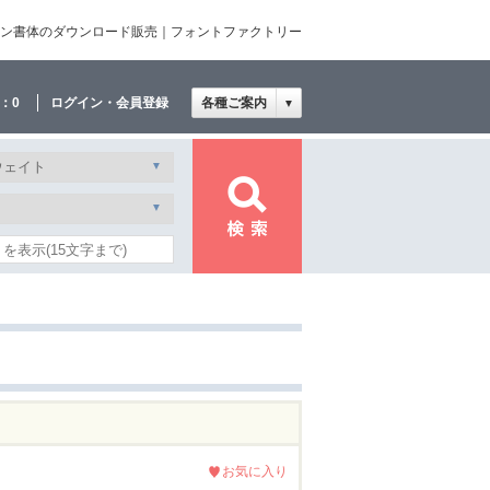
デザイン書体のダウンロード販売｜フォントファクトリー
：
0
ログイン・会員登録
各種ご案内
▼
お気に入り