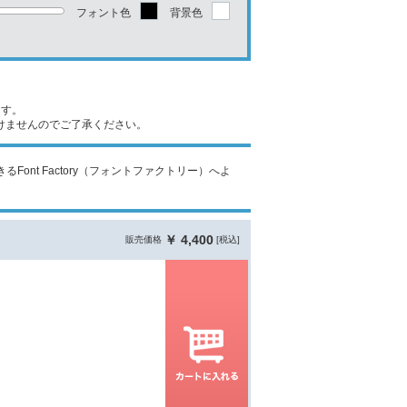
フォント色
背景色
ます。
けませんのでご了承ください。
ont Factory（フォントファクトリー）へよ
￥ 4,400
販売価格
[税込]