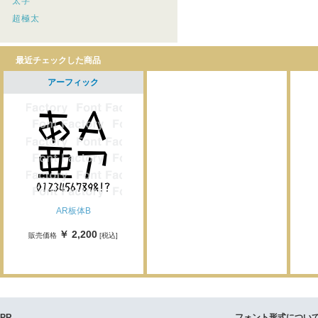
太字
超極太
最近チェックした商品
アーフィック
AR板体B
￥ 2,200
販売価格
[税込]
PR
フォント形式につい