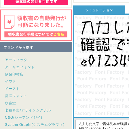
シミュレーション
ブランドから探す
アーフィック
アトリエフォント
伊藤印材店
イワタ
イースト
雲涯フォント
欣喜堂
七種泰史/デザインシグナル
C&G(シーアンドジイ)
System Graphi(システムグラフィ)