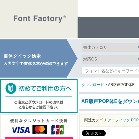
書体クイック検索
入力文字で書体見本が確認できます
ダウンロード
> AR版画POP体E
AR版画POP体Eをダウ
関連カテゴリ
アーフィック
PO