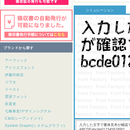
シミュレーション
ブランドから探す
アーフィック
アトリエフォント
伊藤印材店
イワタ
イースト
雲涯フォント
欣喜堂
七種泰史/デザインシグナル
C&G(シーアンドジイ)
System Graphi(システムグラフィ)