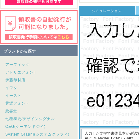
シミュレーション
ブランドから探す
アーフィック
アトリエフォント
伊藤印材店
イワタ
イースト
雲涯フォント
欣喜堂
七種泰史/デザインシグナル
C&G(シーアンドジイ)
System Graphi(システムグラフィ)