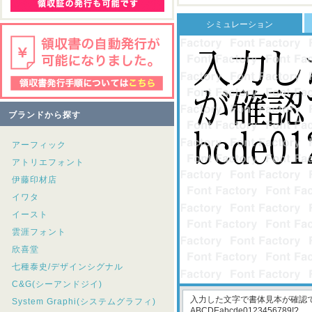
シミュレーション
ブランドから探す
アーフィック
アトリエフォント
伊藤印材店
イワタ
イースト
雲涯フォント
欣喜堂
七種泰史/デザインシグナル
C&G(シーアンドジイ)
System Graphi(システムグラフィ)