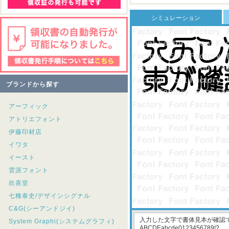
シミュレーション
ブランドから探す
アーフィック
アトリエフォント
伊藤印材店
イワタ
イースト
雲涯フォント
欣喜堂
七種泰史/デザインシグナル
C&G(シーアンドジイ)
System Graphi(システムグラフィ)