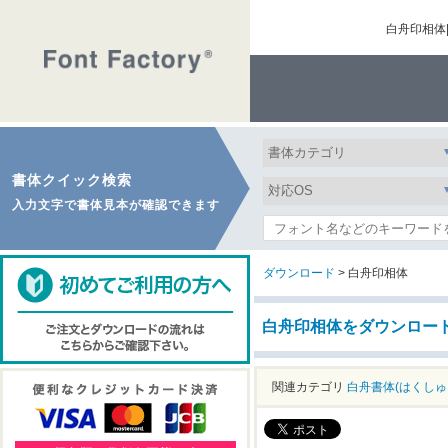
白舟印相体
書体クイック検索
入力文字で書体見本が確認できます
ダウンロード
> 白舟印相体
白舟印相体をダウンロー
関連カテゴリ
白舟書体(はくしゅ