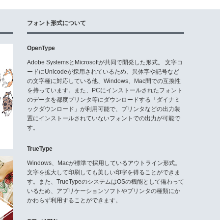
フォント形式について
OpenType
Adobe SystemsとMicrosoftが共同で開発した形式。 文字コ
ードにUnicodeが採用されているため、異体字や記号など
の文字種に対応している他、Windows、Mac間での互換性
を持っています。また、PCにインストールされたフォント
のデータを都度プリンタ等にダウンロードする「ダイナミ
ックダウンロード」が利用可能で、プリンタなどの出力装
置にインストールされていないフォントでの出力が可能で
す。
TrueType
Windows、Macが標準で採用しているアウトライン形式。
文字を拡大して印刷しても美しい印字を得ることができま
す。また、TrueTypeのシステムはOSの機能として備わって
いるため、アプリケーションソフトやプリンタの種類にか
かわらず利用することができます。