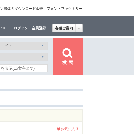
デザイン書体のダウンロード販売｜フォントファクトリー
：
0
ログイン・会員登録
各種ご案内
▼
お気に入り