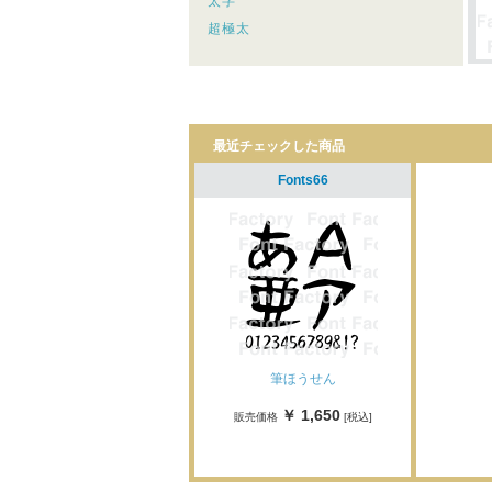
太字
超極太
最近チェックした商品
Fonts66
筆ほうせん
￥ 1,650
販売価格
[税込]