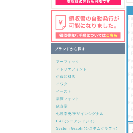
ブランドから探す
アーフィック
アトリエフォント
伊藤印材店
イワタ
イースト
雲涯フォント
欣喜堂
七種泰史/デザインシグナル
C&G(シーアンドジイ)
System Graphi(システムグラフィ)