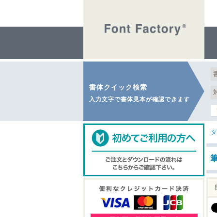
書体クイック検索
入力文字で書体見本が確認できます
ダ