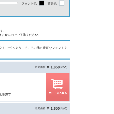
フォント色
背景色
ます。
けませんのでご了承ください。
ントファクトリー)へようこそ。その他も豊富なフォントを
￥ 1,650
販売価格
[税込]
三水準漢字
￥ 1,650
販売価格
[税込]