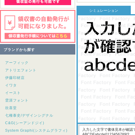
シミュレーション
ブランドから探す
アーフィック
アトリエフォント
伊藤印材店
イワタ
イースト
雲涯フォント
欣喜堂
七種泰史/デザインシグナル
C&G(シーアンドジイ)
System Graphi(システムグラフィ)