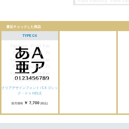
最近チェックした商品
TYPE C4
クリアデザインフォント / C4 ゴシッ
ク・ドゥ HDLE
￥ 7,700
販売価格
[税込]