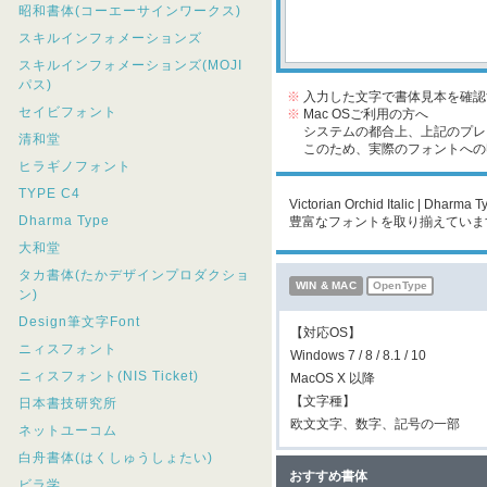
昭和書体(コーエーサインワークス)
スキルインフォメーションズ
スキルインフォメーションズ(MOJI
パス)
※
入力した文字で書体見本を確認
セイビフォント
※
Mac OSご利用の方へ
システムの都合上、上記のプレビ
清和堂
このため、実際のフォントへの収
ヒラギノフォント
TYPE C4
Victorian Orchid Itali
Dharma Type
豊富なフォントを取り揃えていま
大和堂
タカ書体(たかデザインプロダクショ
WIN & MAC
OpenType
ン)
Design筆文字Font
【対応OS】
ニィスフォント
Windows 7 / 8 / 8.1 / 10
ニィスフォント(NIS Ticket)
MacOS X 以降
【文字種】
日本書技研究所
欧文文字、数字、記号の一部
ネットユーコム
白舟書体(はくしゅうしょたい)
おすすめ書体
ビラ学