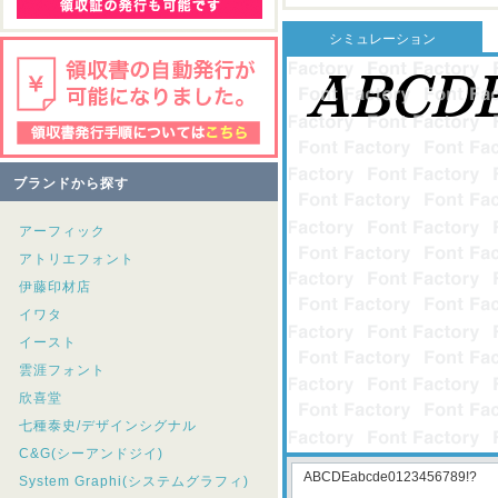
シミュレーション
ブランドから探す
アーフィック
アトリエフォント
伊藤印材店
イワタ
イースト
雲涯フォント
欣喜堂
七種泰史/デザインシグナル
C&G(シーアンドジイ)
System Graphi(システムグラフィ)