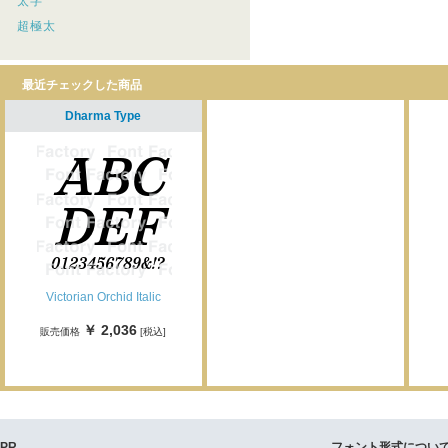
太字
超極太
最近チェックした商品
Dharma Type
Victorian Orchid Italic
￥ 2,036
販売価格
[税込]
PR
フォント形式につい