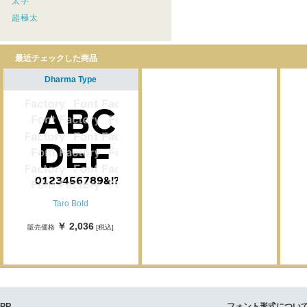
太字
超極太
最近チェックした商品
Dharma Type
Taro Bold
￥ 2,036
販売価格
[税込]
PR
フォント形式につい