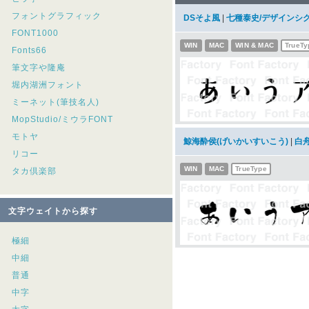
フォントグラフィック
DSそよ風
|
七種泰史/デザインシ
FONT1000
WIN
MAC
WIN & MAC
TrueTy
Fonts66
筆文字や隆庵
堀内湖洲フォント
ミーネット(筆技名人)
MopStudio/ミウラFONT
モトヤ
鯨海酔侯(げいかいすいこう)
|
白
リコー
WIN
MAC
TrueType
タカ倶楽部
文字ウェイトから探す
極細
中細
普通
中字