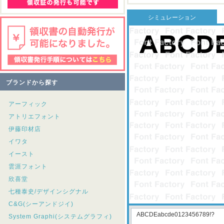
シミュレーション
ブランドから探す
アーフィック
アトリエフォント
伊藤印材店
イワタ
イースト
雲涯フォント
欣喜堂
七種泰史/デザインシグナル
C&G(シーアンドジイ)
System Graphi(システムグラフィ)