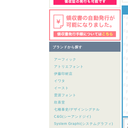
ブランドから探す
アーフィック
アトリエフォント
伊藤印材店
イワタ
イースト
雲涯フォント
欣喜堂
七種泰史/デザインシグナル
C&G(シーアンドジイ)
System Graphi(システムグラフィ)