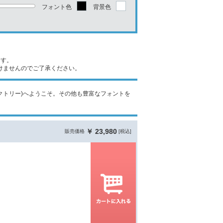
フォント色
背景色
ます。
けませんのでご了承ください。
トファクトリー)へようこそ。その他も豊富なフォントを
￥ 23,980
販売価格
[税込]