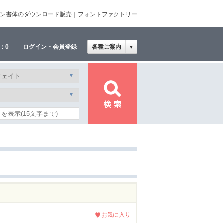
ザイン書体のダウンロード販売｜フォントファクトリー
：
0
ログイン・会員登録
各種ご案内
▼
お気に入り