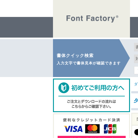
書体クイック検索
入力文字で書体見本が確認できます
ダ