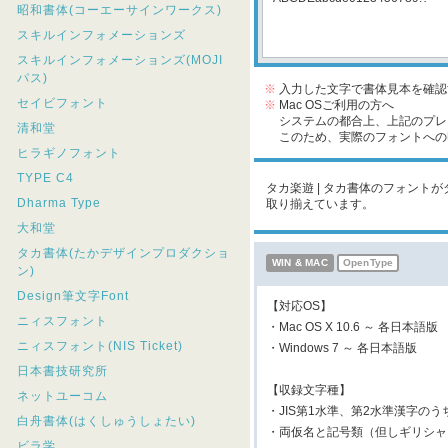
昭和書体(コーエーサインワークス)
スキルインフォメーションズ
スキルインフォメーションズ(MOJI
パス)
※
入力した文字で書体見本を確認
セイビフォント
※
Mac OSご利用の方へ
システムの都合上、上記のプレビ
清和堂
このため、実際のフォントへの収
ヒラギノフォント
TYPE C4
タカ楽遊 | タカ書体のフォントが
Dharma Type
取り揃えています。
大和堂
タカ書体(たかデザインプロダクショ
WIN & MAC
OpenType
ン)
Design筆文字Font
【対応OS】
ニィスフォント
・Mac OS X 10.6 ～ 各日本語版
ニィスフォント(NIS Ticket)
・Windows 7 ～ 各日本語版
日本書技研究所
【収録文字種】
ネットユーコム
・JIS第1水準、第2水準漢字のう
白舟書体(はくしゅうしょたい)
・両仮名と記号類（但しギリシャ
ビラ学