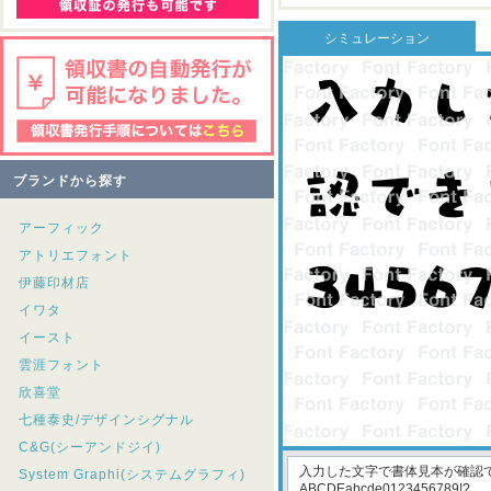
シミュレーション
ブランドから探す
アーフィック
アトリエフォント
伊藤印材店
イワタ
イースト
雲涯フォント
欣喜堂
七種泰史/デザインシグナル
C&G(シーアンドジイ)
System Graphi(システムグラフィ)