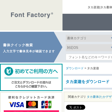
タカ楽遊|タカ書
書体クイック検索
入力文字で書体見本が確認できます
ダウンロード
> タカ楽遊
タカ楽遊をダウンロード
関連カテゴリ
タカ書体(たかデザ