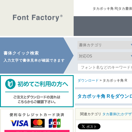
タカポッキ角 R|タカ
書体クイック検索
入力文字で書体見本が確認できます
ダウンロード
> タカポッキ角 R
タカポッキ角 Rをダウン
関連カテゴリ
タカ書体(たかデザ