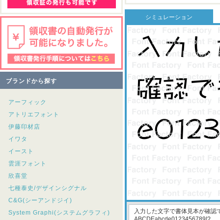
シミュレーション
ブランドから探す
アーフィック
アトリエフォント
伊藤印材店
イワタ
イースト
雲涯フォント
欣喜堂
七種泰史/デザインシグナル
C&G(シーアンドジイ)
System Graphi(システムグラフィ)