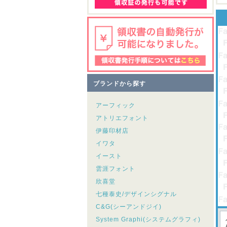
ブランドから探す
アーフィック
アトリエフォント
伊藤印材店
イワタ
イースト
雲涯フォント
欣喜堂
七種泰史/デザインシグナル
C&G(シーアンドジイ)
System Graphi(システムグラフィ)