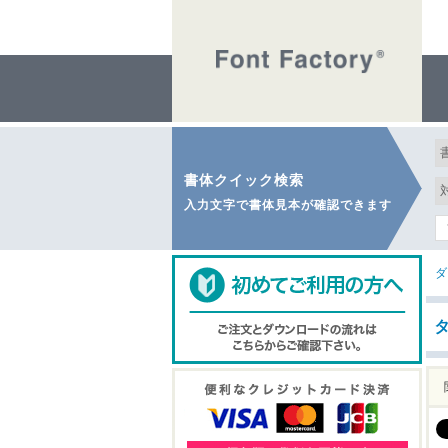
書体クイック検索
入力文字で書体見本が確認できます
ダ