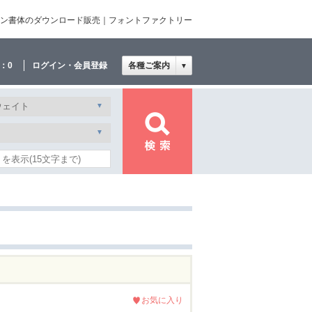
ザイン書体のダウンロード販売｜フォントファクトリー
：
0
ログイン・会員登録
各種ご案内
▼
お気に入り