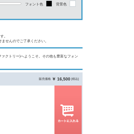
フォント色
背景色
ます。
けませんのでご了承ください。
ォントファクトリー)へようこそ。その他も豊富なフォン
￥ 16,500
販売価格
[税込]