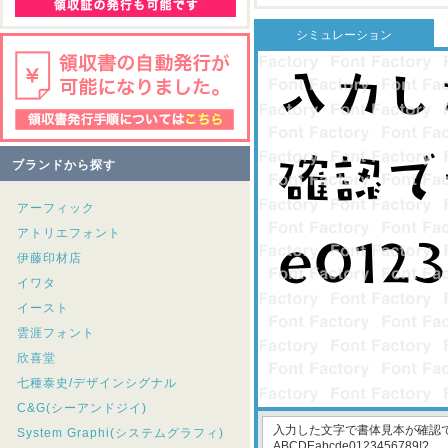
シミュレーション
ブランドから探す
アーフィック
アトリエフォント
伊藤印材店
イワタ
イースト
雲涯フォント
欣喜堂
七種泰史/デザインシグナル
C&G(シーアンドジイ)
System Graphi(システムグラフィ)