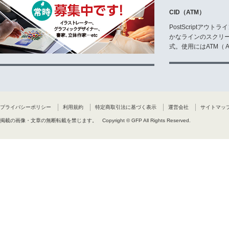
CID（ATM）
PostScriptア
かなラインのスクリ
式。使用にはATM（ Ad
プライバシーポリシー
利用規約
特定商取引法に基づく表示
運営会社
サイトマッ
掲載の画像・文章の無断転載を禁じます。
Copyright © GFP All Rights Reserved.