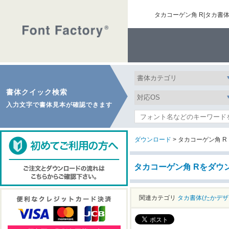
タカコーゲン角 R|タカ
書体クイック検索
入力文字で書体見本が確認できます
ダウンロード
> タカコーゲン角 R
タカコーゲン角 Rをダウ
関連カテゴリ
タカ書体(たかデザ