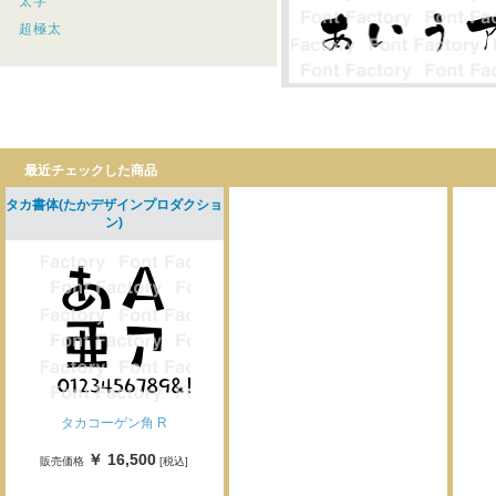
太字
超極太
最近チェックした商品
タカ書体(たかデザインプロダクショ
ン)
タカコーゲン角 R
￥ 16,500
販売価格
[税込]