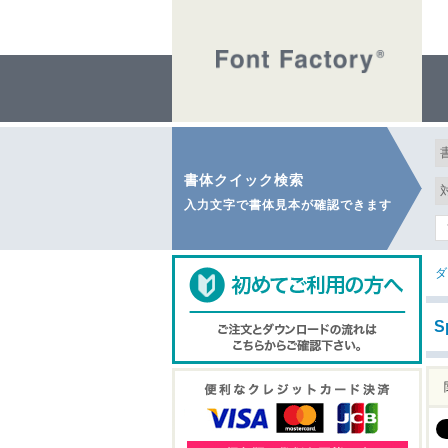
書体クイック検索
入力文字で書体見本が確認できます
ダ
S