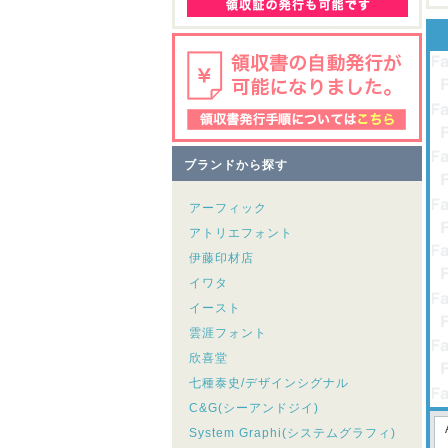
ブランドから探す
アーフィック
アトリエフォント
伊藤印材店
イワタ
イースト
雲涯フォント
欣喜堂
七種泰史/デザインシグナル
C&G(シーアンドジイ)
System Graphi(システムグラフィ)