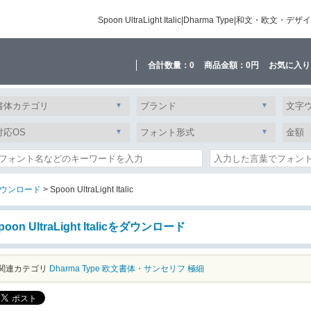
Spoon UltraLight Italic|Dharma Type
合計数量：
0
商品金額：
0円
お気に入り
ウンロード
> Spoon UltraLight Italic
poon UltraLight Italicをダウンロード
関連カテゴリ
Dharma Type
欧文書体・サンセリフ
極細