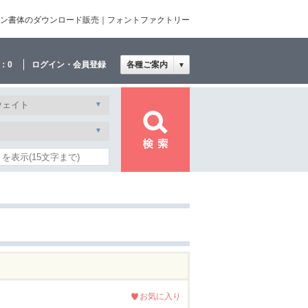
|和文・欧文・デザイン書体のダウンロード販売｜フォントファクトリー
：
0
ログイン・会員登録
各種ご案内
▼
お気に入り