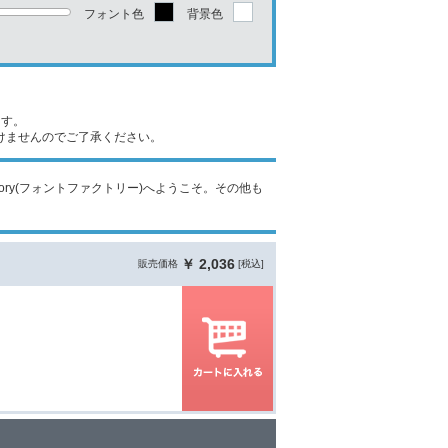
フォント色
背景色
ます。
けませんのでご了承ください。
ont Factory(フォントファクトリー)へようこそ。その他も
￥ 2,036
販売価格
[税込]