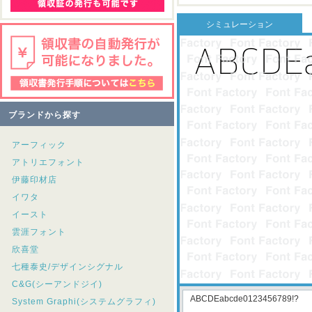
シミュレーション
ブランドから探す
アーフィック
アトリエフォント
伊藤印材店
イワタ
イースト
雲涯フォント
欣喜堂
七種泰史/デザインシグナル
C&G(シーアンドジイ)
System Graphi(システムグラフィ)