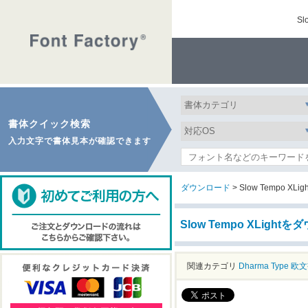
S
書体クイック検索
入力文字で書体見本が確認できます
ダウンロード
> Slow Tempo XLigh
Slow Tempo XLight
関連カテゴリ
Dharma Type
欧文