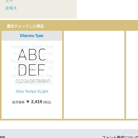
太字
超極太
最近チェックした商品
Dharma Type
Slow Tempo XLight
￥ 2,419
販売価格
[税込]
PR
フォント形式につい