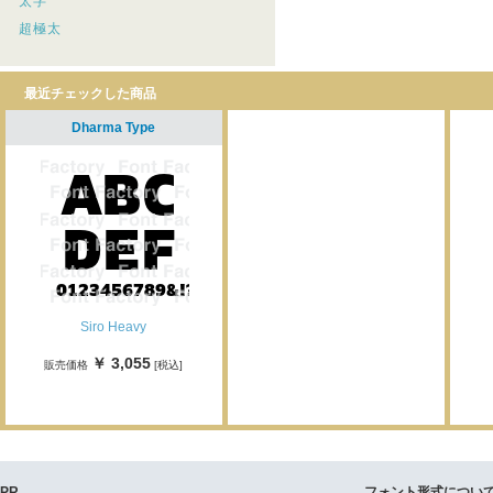
太字
超極太
最近チェックした商品
Dharma Type
Siro Heavy
￥ 3,055
販売価格
[税込]
PR
フォント形式につい