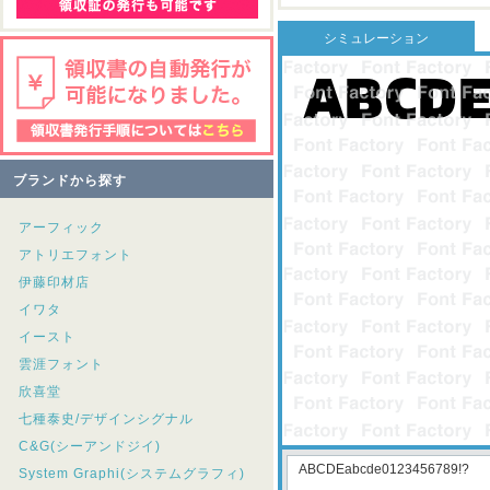
シミュレーション
ブランドから探す
アーフィック
アトリエフォント
伊藤印材店
イワタ
イースト
雲涯フォント
欣喜堂
七種泰史/デザインシグナル
C&G(シーアンドジイ)
System Graphi(システムグラフィ)