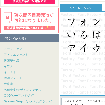
シミュレーション
ブランドから探す
アーフィック
アトリエフォント
伊藤印材店
イワタ
イースト
雲涯フォント
欣喜堂
七種泰史/デザインシグナル
C&G(シーアンドジイ)
System Graphi(システムグラフィ)