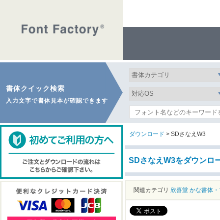
書体クイック検索
入力文字で書体見本が確認できます
ダウンロード
> SDさなえW3
SDさなえW3をダウンロ
関連カテゴリ
欣喜堂
かな書体・