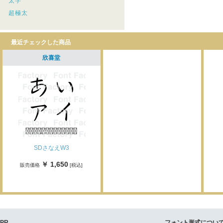
太字
超極太
最近チェックした商品
欣喜堂
SDさなえW3
￥ 1,650
販売価格
[税込]
PR
フォント形式につい