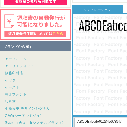
シミュレーション
ブランドから探す
アーフィック
アトリエフォント
伊藤印材店
イワタ
イースト
雲涯フォント
欣喜堂
七種泰史/デザインシグナル
C&G(シーアンドジイ)
System Graphi(システムグラフィ)