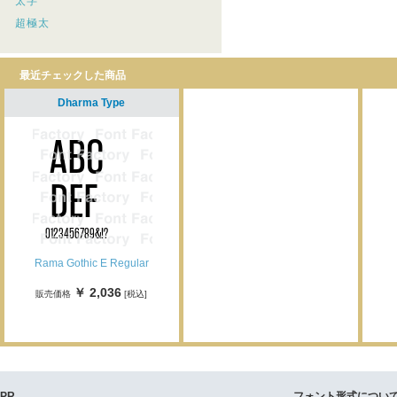
太字
超極太
最近チェックした商品
Dharma Type
Rama Gothic E Regular
￥ 2,036
販売価格
[税込]
PR
フォント形式につい