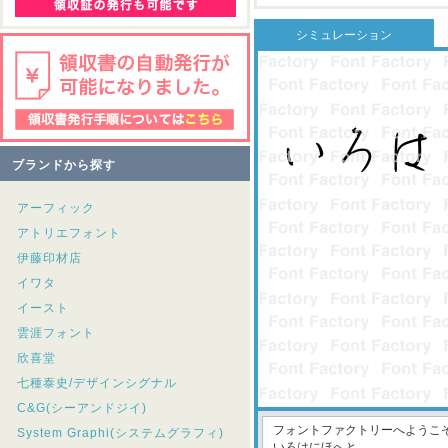
シミュレーション
ブランドから探す
アーフィック
アトリエフォント
伊藤印材店
イワタ
イースト
雲涯フォント
欣喜堂
七種泰史/デザインシグナル
C&G(シーアンドジイ)
System Graphi(システムグラフィ)