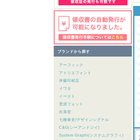
ブランドから探す
アーフィック
アトリエフォント
伊藤印材店
イワタ
イースト
雲涯フォント
欣喜堂
七種泰史/デザインシグナル
C&G(シーアンドジイ)
System Graphi(システムグラフィ)