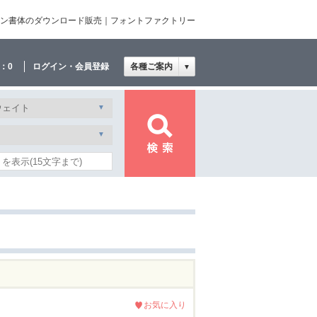
ザイン書体のダウンロード販売｜フォントファクトリー
：
0
ログイン・会員登録
各種ご案内
▼
お気に入り