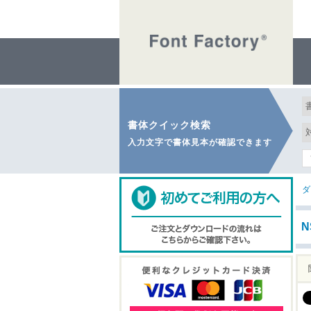
書体クイック検索
入力文字で書体見本が確認できます
ダ