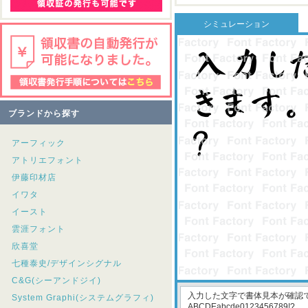
シミュレーション
ブランドから探す
アーフィック
アトリエフォント
伊藤印材店
イワタ
イースト
雲涯フォント
欣喜堂
七種泰史/デザインシグナル
C&G(シーアンドジイ)
System Graphi(システムグラフィ)