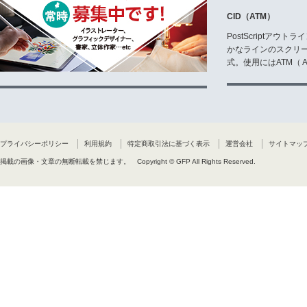
CID（ATM）
PostScriptア
かなラインのスクリ
式。使用にはATM（ Ad
プライバシーポリシー
利用規約
特定商取引法に基づく表示
運営会社
サイトマッ
掲載の画像・文章の無断転載を禁じます。
Copyright © GFP All Rights Reserved.