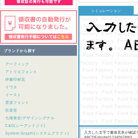
シミュレーション
ブランドから探す
アーフィック
アトリエフォント
伊藤印材店
イワタ
イースト
雲涯フォント
欣喜堂
七種泰史/デザインシグナル
C&G(シーアンドジイ)
System Graphi(システムグラフィ)