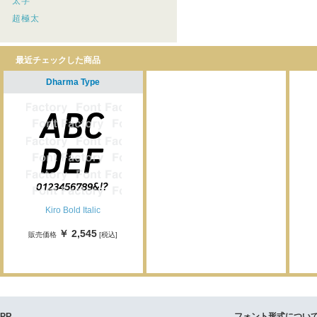
太字
超極太
最近チェックした商品
Dharma Type
Kiro Bold Italic
￥ 2,545
販売価格
[税込]
PR
フォント形式につい