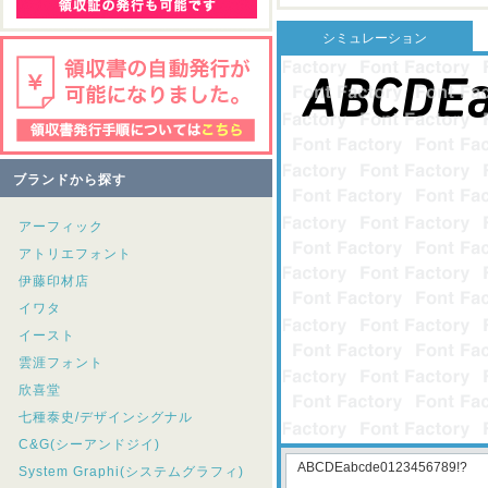
シミュレーション
ブランドから探す
アーフィック
アトリエフォント
伊藤印材店
イワタ
イースト
雲涯フォント
欣喜堂
七種泰史/デザインシグナル
C&G(シーアンドジイ)
System Graphi(システムグラフィ)