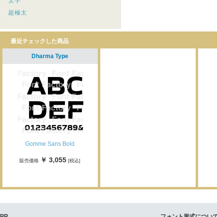
太字
超極太
最近チェックした商品
Dharma Type
Gomme Sans Bold
￥ 3,055
販売価格
[税込]
PR
フォント形式につい