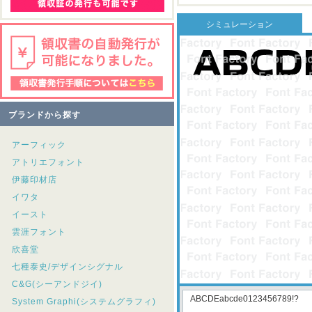
シミュレーション
ブランドから探す
アーフィック
アトリエフォント
伊藤印材店
イワタ
イースト
雲涯フォント
欣喜堂
七種泰史/デザインシグナル
C&G(シーアンドジイ)
System Graphi(システムグラフィ)