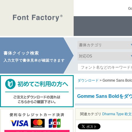
G
書体クイック検索
入力文字で書体見本が確認できます
ダウンロード
> Gomme Sans Bol
Gomme Sans Boldを
関連カテゴリ
Dharma Type
欧文