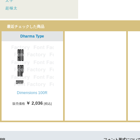
太字
超極太
最近チェックした商品
Dharma Type
Dimensions 100R
￥ 2,036
販売価格
[税込]
PR
フォント形式につい