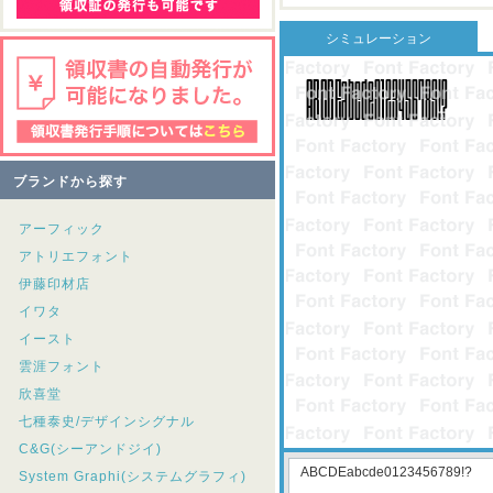
シミュレーション
ブランドから探す
アーフィック
アトリエフォント
伊藤印材店
イワタ
イースト
雲涯フォント
欣喜堂
七種泰史/デザインシグナル
C&G(シーアンドジイ)
System Graphi(システムグラフィ)