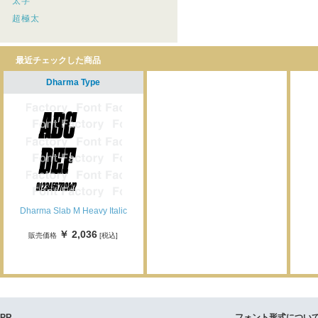
太字
超極太
最近チェックした商品
Dharma Type
Dharma Slab M Heavy Italic
￥ 2,036
販売価格
[税込]
PR
フォント形式につい