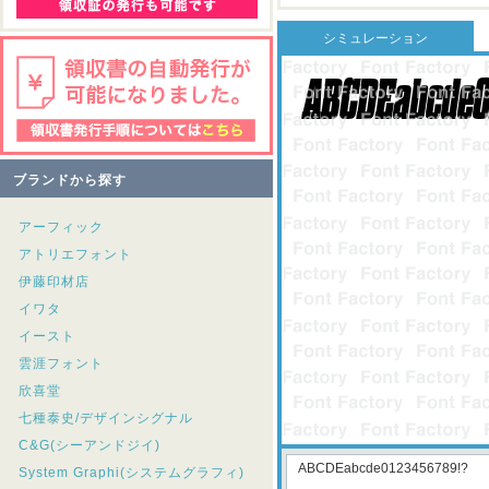
シミュレーション
ブランドから探す
アーフィック
アトリエフォント
伊藤印材店
イワタ
イースト
雲涯フォント
欣喜堂
七種泰史/デザインシグナル
C&G(シーアンドジイ)
System Graphi(システムグラフィ)