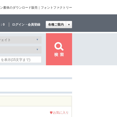
文・欧文・デザイン書体のダウンロード販売｜フォントファクトリー
：
0
ログイン・会員登録
各種ご案内
▼
お気に入り