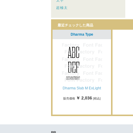
太字
超極太
最近チェックした商品
Dharma Type
Dharma Slab M ExLight
￥ 2,036
販売価格
[税込]
PR