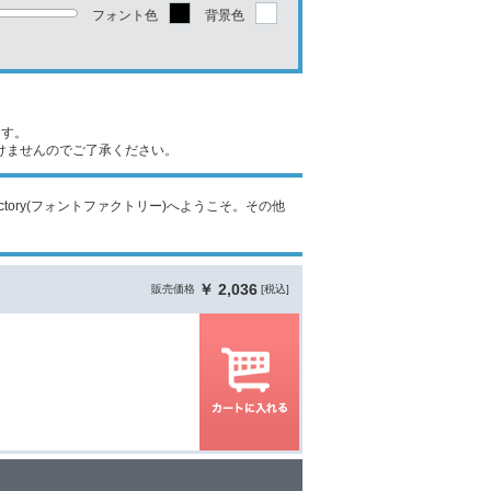
フォント色
背景色
ます。
けませんのでご了承ください。
nt Factory(フォントファクトリー)へようこそ。その他
￥ 2,036
販売価格
[税込]