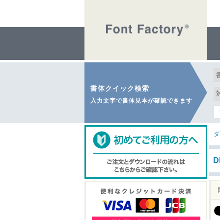
書体クイック検索
入力文字で書体見本が確認できます
ダ
D