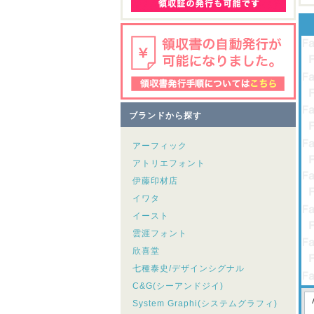
ブランドから探す
アーフィック
アトリエフォント
伊藤印材店
イワタ
イースト
雲涯フォント
欣喜堂
七種泰史/デザインシグナル
C&G(シーアンドジイ)
System Graphi(システムグラフィ)