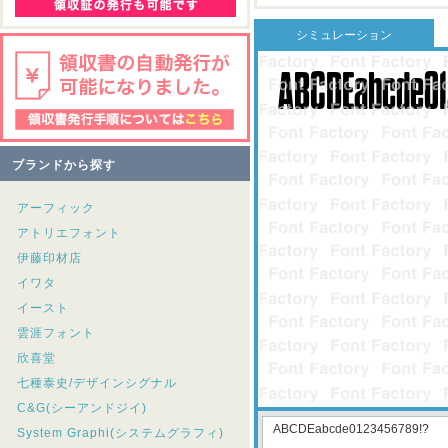
シミュレーション
ブランドから探す
アーフィック
アトリエフォント
伊藤印材店
イワタ
イースト
雲涯フォント
欣喜堂
七種泰史/デザインシグナル
C&G(シーアンドジイ)
System Graphi(システムグラフィ)