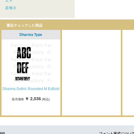
太字
超極太
最近チェックした商品
Dharma Type
Dharma Gothic Rounded M ExBold
￥ 2,036
販売価格
[税込]
PR
フォント形式につい