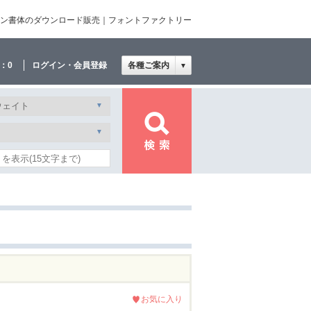
文・欧文・デザイン書体のダウンロード販売｜フォントファクトリー
：
0
ログイン・会員登録
各種ご案内
▼
お気に入り