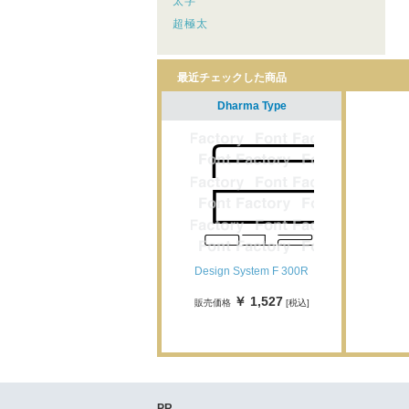
太字
超極太
最近チェックした商品
Dharma Type
Design System F 300R
￥ 1,527
販売価格
[税込]
PR