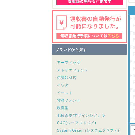
ブランドから探す
アーフィック
アトリエフォント
伊藤印材店
イワタ
イースト
雲涯フォント
欣喜堂
七種泰史/デザインシグナル
C&G(シーアンドジイ)
System Graphi(システムグラフィ)