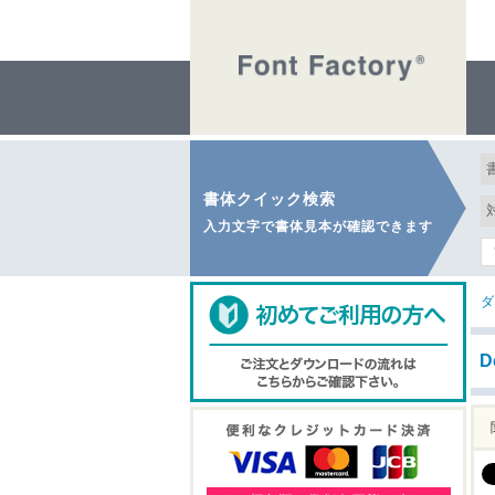
書体クイック検索
入力文字で書体見本が確認できます
ダ
D