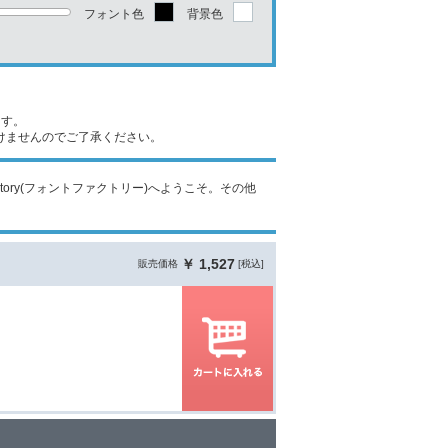
フォント色
背景色
ます。
けませんのでご了承ください。
nt Factory(フォントファクトリー)へようこそ。その他
￥ 1,527
販売価格
[税込]