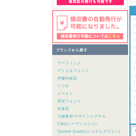
ブランドから探す
アーフィック
アトリエフォント
伊藤印材店
イワタ
イースト
雲涯フォント
欣喜堂
七種泰史/デザインシグナル
C&G(シーアンドジイ)
System Graphi(システムグラフィ)