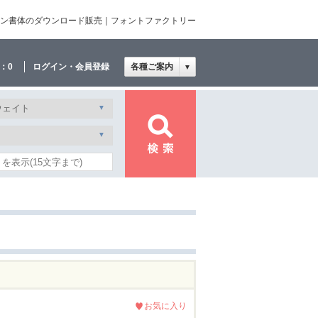
文・欧文・デザイン書体のダウンロード販売｜フォントファクトリー
：
0
ログイン・会員登録
各種ご案内
▼
お気に入り