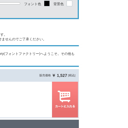
フォント色
背景色
ます。
けませんのでご了承ください。
t Factory(フォントファクトリー)へようこそ。その他も
￥ 1,527
販売価格
[税込]