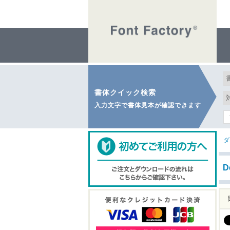
書体クイック検索
入力文字で書体見本が確認できます
ダ
D