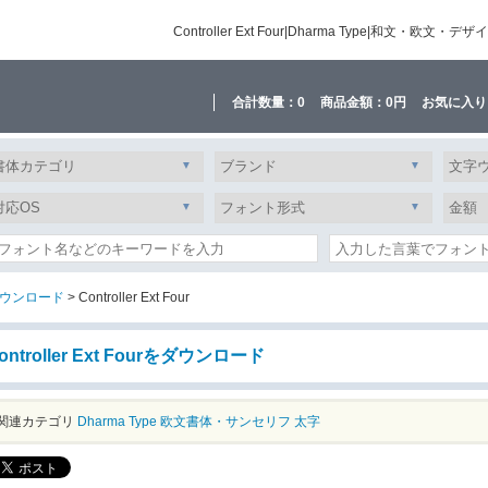
Controller Ext Four|Dharma Type|
合計数量：
0
商品金額：
0円
お気に入り
ウンロード
> Controller Ext Four
ontroller Ext Fourをダウンロード
関連カテゴリ
Dharma Type
欧文書体・サンセリフ
太字