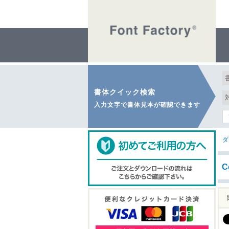
書体クイック検索
入力文字で書体見本が確認できます
ダ
C