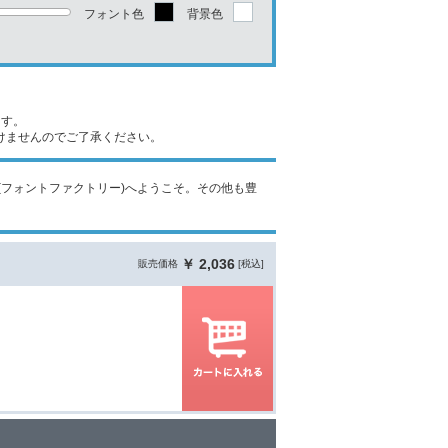
フォント色
背景色
ます。
けませんのでご了承ください。
 Factory(フォントファクトリー)へようこそ。その他も豊
￥ 2,036
販売価格
[税込]