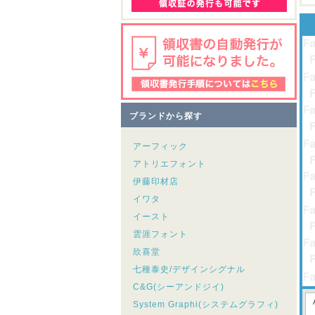
ブランドから探す
アーフィック
アトリエフォント
伊藤印材店
イワタ
イースト
雲涯フォント
欣喜堂
七種泰史/デザインシグナル
C&G(シーアンドジイ)
System Graphi(システムグラフィ)