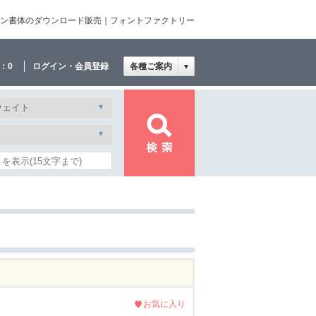
和文・欧文・デザイン書体のダウンロード販売｜フォントファクトリー
：
0
ログイン・会員登録
各種ご案内
▼
お気に入り