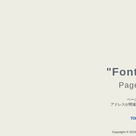
"Fon
Page
ペー
アドレスが間違
T
Copyright © 2018