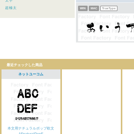
太字
超極太
WIN
MAC
TrueType
最近チェックした商品
ネットユーコム
本文用ナチュラルポップ欧文