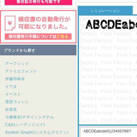
シミュレーション
ブランドから探す
アーフィック
アトリエフォント
伊藤印材店
イワタ
イースト
雲涯フォント
欣喜堂
七種泰史/デザインシグナル
C&G(シーアンドジイ)
System Graphi(システムグラフィ)