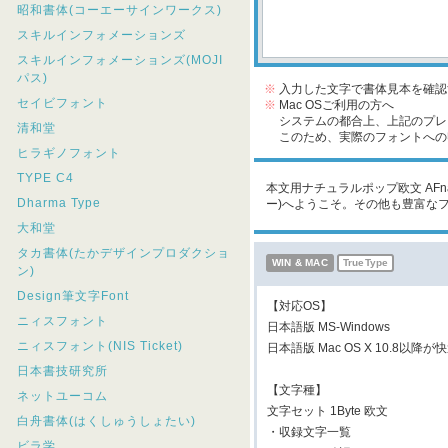
昭和書体(コーエーサインワークス)
スキルインフォメーションズ
スキルインフォメーションズ(MOJI
パス)
※
入力した文字で書体見本を確認
セイビフォント
※
Mac OSご利用の方へ
システムの都合上、上記のプレビ
清和堂
このため、実際のフォントへの収
ヒラギノフォント
TYPE C4
本文用ナチュラルポップ欧文 AFnat
Dharma Type
ー)へようこそ。その他も豊富な
大和堂
タカ書体(たかデザインプロダクショ
WIN & MAC
TrueType
ン)
Design筆文字Font
【対応OS】
ニィスフォント
日本語版 MS-Windows
ニィスフォント(NIS Ticket)
日本語版 Mac OS X 10.8以
日本書技研究所
【文字種】
ネットユーコム
文字セット 1Byte 欧文
白舟書体(はくしゅうしょたい)
・収録文字一覧
ビラ学