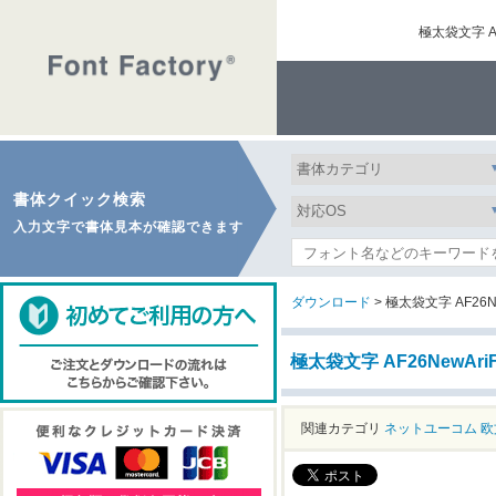
極太袋文字 
書体クイック検索
入力文字で書体見本が確認できます
ダウンロード
> 極太袋文字 AF26Ne
極太袋文字 AF26NewA
関連カテゴリ
ネットユーコム
欧