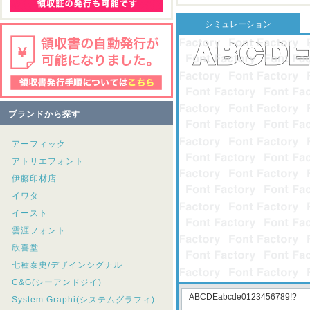
シミュレーション
ブランドから探す
アーフィック
アトリエフォント
伊藤印材店
イワタ
イースト
雲涯フォント
欣喜堂
七種泰史/デザインシグナル
C&G(シーアンドジイ)
System Graphi(システムグラフィ)