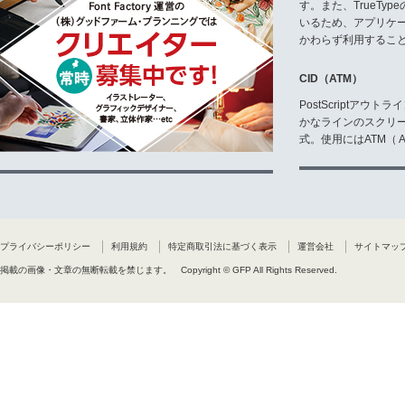
す。また、TrueTy
いるため、アプリケ
かわらず利用するこ
CID（ATM）
PostScriptア
かなラインのスクリ
式。使用にはATM（ Ad
プライバシーポリシー
利用規約
特定商取引法に基づく表示
運営会社
サイトマッ
掲載の画像・文章の無断転載を禁じます。
Copyright © GFP All Rights Reserved.