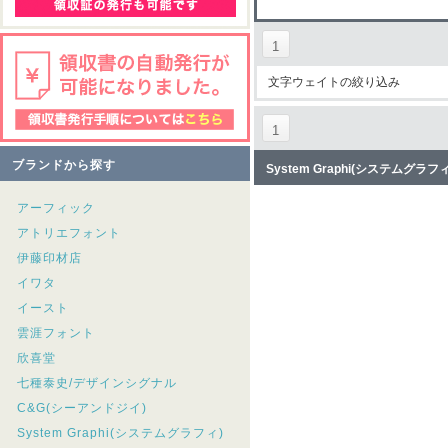
1
文字ウェイトの絞り込み
1
ブランドから探す
System Graphi(システムグ
アーフィック
アトリエフォント
伊藤印材店
イワタ
イースト
雲涯フォント
欣喜堂
七種泰史/デザインシグナル
C&G(シーアンドジイ)
System Graphi(システムグラフィ)