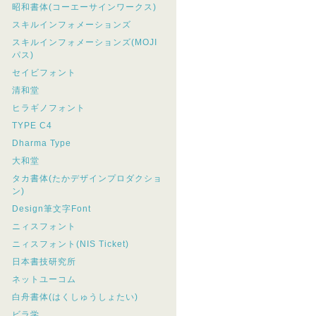
昭和書体(コーエーサインワークス)
スキルインフォメーションズ
スキルインフォメーションズ(MOJI
パス)
セイビフォント
清和堂
ヒラギノフォント
TYPE C4
Dharma Type
大和堂
タカ書体(たかデザインプロダクショ
ン)
Design筆文字Font
ニィスフォント
ニィスフォント(NIS Ticket)
日本書技研究所
ネットユーコム
白舟書体(はくしゅうしょたい)
ビラ学