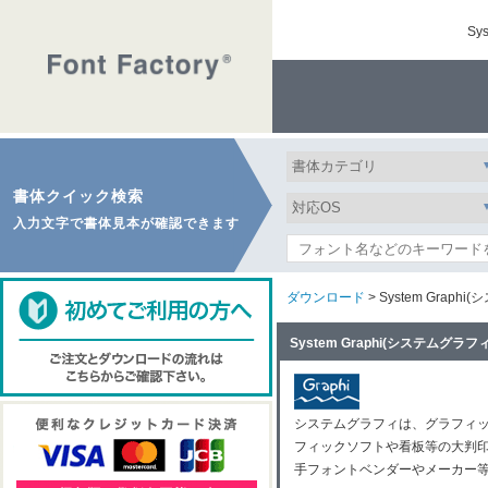
S
書体クイック検索
入力文字で書体見本が確認できます
ダウンロード
> System Graph
System Graphi(システムグ
システムグラフィは、グラフィ
フィックソフトや看板等の大判
手フォントベンダーやメーカー等