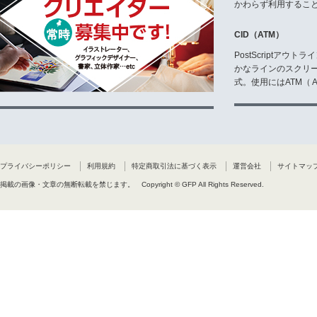
かわらず利用するこ
CID（ATM）
PostScriptア
かなラインのスクリ
式。使用にはATM（ Ad
プライバシーポリシー
利用規約
特定商取引法に基づく表示
運営会社
サイトマッ
掲載の画像・文章の無断転載を禁じます。
Copyright © GFP All Rights Reserved.