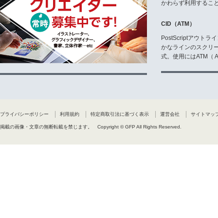
かわらず利用するこ
CID（ATM）
PostScriptア
かなラインのスクリ
式。使用にはATM（ Ad
プライバシーポリシー
利用規約
特定商取引法に基づく表示
運営会社
サイトマッ
掲載の画像・文章の無断転載を禁じます。
Copyright © GFP All Rights Reserved.