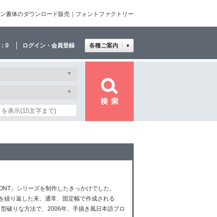
・デザイン書体のダウンロード販売｜フォントファクトリー
：
0
ログイン・会員登録
各種ご案内
▼
ONT」シリーズを制作したきっかけでした。
を繰り返した末、通常、固定幅で作成される
型破りな方法で、2006年、手描き風日本語プロ