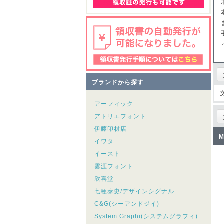
ブランドから探す
アーフィック
アトリエフォント
伊藤印材店
M
イワタ
イースト
雲涯フォント
欣喜堂
七種泰史/デザインシグナル
C&G(シーアンドジイ)
System Graphi(システムグラフィ)