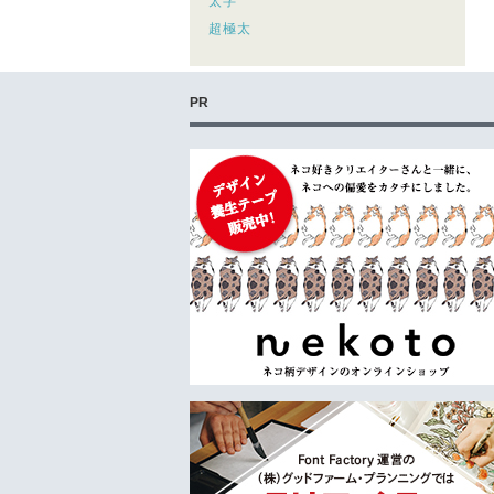
太字
超極太
PR