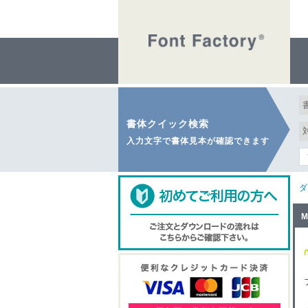
書体クイック検索
入力文字で書体見本が確認できます
ダ
M