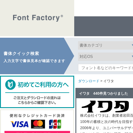
書体クイック検索
入力文字で書体見本が確認できます
ダウンロード
> イワタ
イワタ 440件見つかりました
株式会社イワタは、創業者岩田百
100年の蓄積と次の時代を目指
2006年より、ユニバーサルデザ