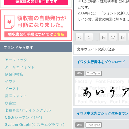
UDとは年齢・性別や障害に関
とです。
2009年には、「フォントの新
ザイン賞」受賞の栄誉に輝きま
<
1
16
17
18
...
ブランドから探す
文字ウェイトの絞り込み
アーフィック
イワタ太行書体をダウンロード
アトリエフォント
WIN
TrueType
伊藤印材店
イワタ
イースト
雲涯フォント
欣喜堂
七種泰史/デザインシグナル
イワタ中太丸ゴシック体をダウン
C&G(シーアンドジイ)
System Graphi(システムグラフィ)
WIN
TrueType