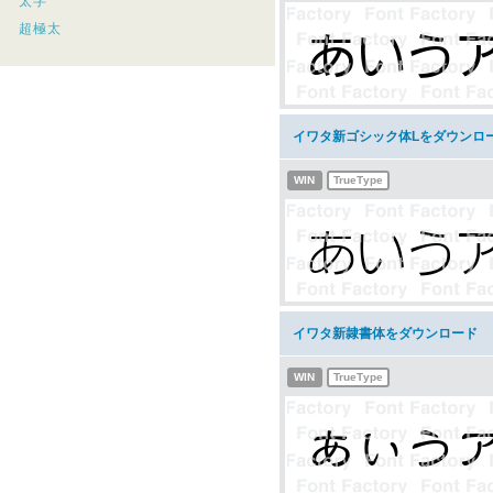
太字
超極太
イワタ新ゴシック体Lをダウンロ
WIN
TrueType
イワタ新隷書体をダウンロード
WIN
TrueType