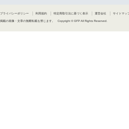
プライバシーポリシー
利用規約
特定商取引法に基づく表示
運営会社
サイトマッ
掲載の画像・文章の無断転載を禁じます。
Copyright © GFP All Rights Reserved.