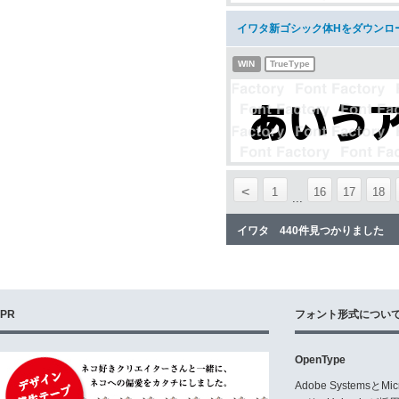
イワタ新ゴシック体Hをダウンロ
WIN
TrueType
<
1
16
17
18
...
イワタ 440件見つかりました
PR
フォント形式につい
OpenType
Adobe Systemsと