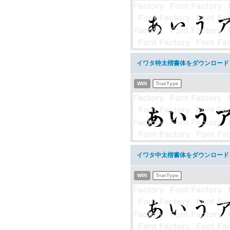
イワタ特太楷書体をダウンロード
WIN
TrueType
イワタ中太楷書体をダウンロード
WIN
TrueType