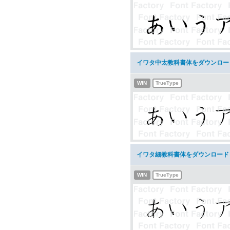
イワタ中太教科書体をダウンロー
WIN
TrueType
イワタ細教科書体をダウンロード
WIN
TrueType