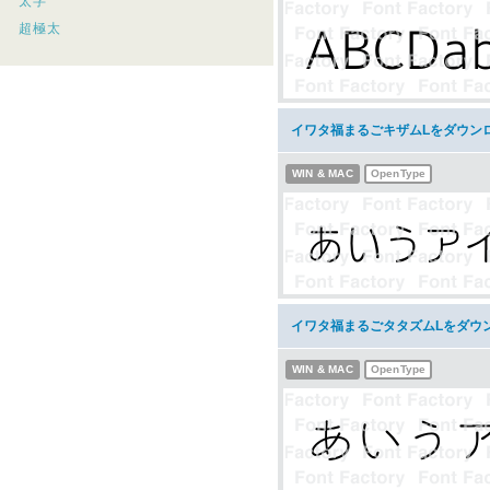
太字
超極太
イワタ福まるごキザムLをダウン
WIN & MAC
OpenType
イワタ福まるごタタズムLをダウ
WIN & MAC
OpenType