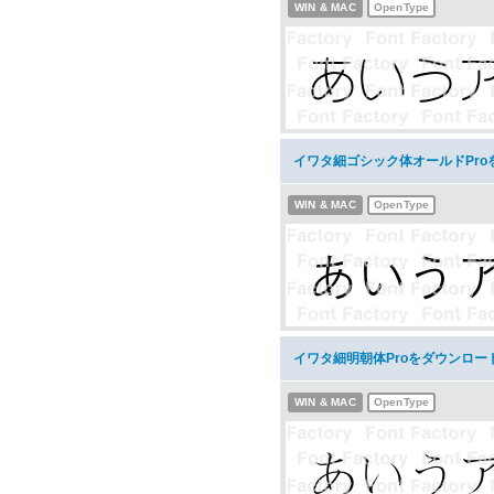
WIN & MAC
OpenType
イワタ細ゴシック体オールドPro
WIN & MAC
OpenType
イワタ細明朝体Proをダウンロー
WIN & MAC
OpenType