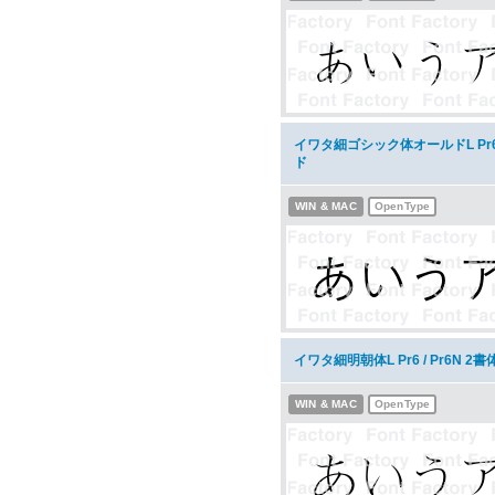
イワタ細ゴシック体オールドL Pr6
ド
WIN & MAC
OpenType
イワタ細明朝体L Pr6 / Pr6N
WIN & MAC
OpenType