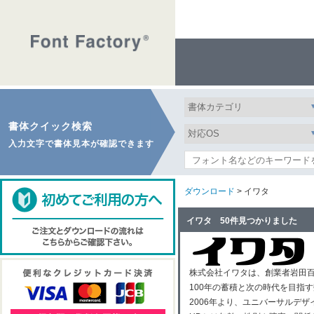
書体クイック検索
入力文字で書体見本が確認できます
ダウンロード
> イワタ
イワタ 50件見つかりました
株式会社イワタは、創業者岩田百
100年の蓄積と次の時代を目指
2006年より、ユニバーサルデザ