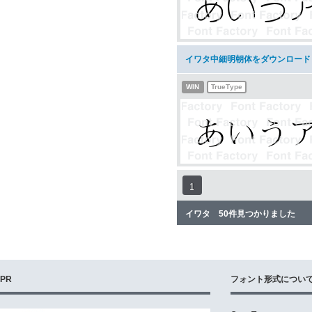
イワタ中細明朝体をダウンロード
WIN
TrueType
1
イワタ 50件見つかりました
PR
フォント形式につい