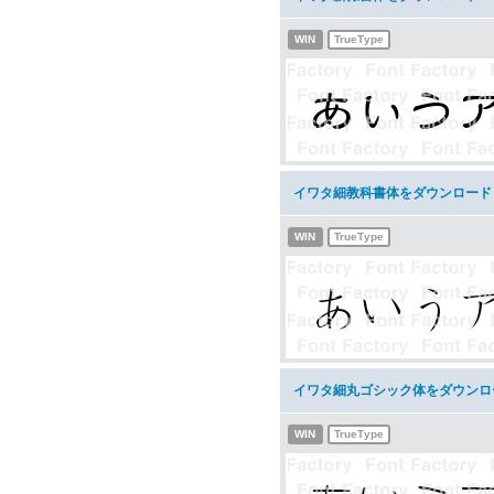
WIN
TrueType
イワタ細教科書体をダウンロード
WIN
TrueType
イワタ細丸ゴシック体をダウンロ
WIN
TrueType