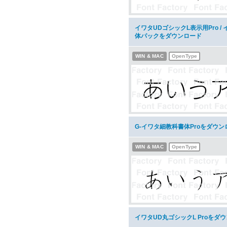
イワタUDゴシックL表示用Pro / 
体パックをダウンロード
WIN & MAC
OpenType
G-イワタ細教科書体Proをダウン
WIN & MAC
OpenType
イワタUD丸ゴシックL Proをダ