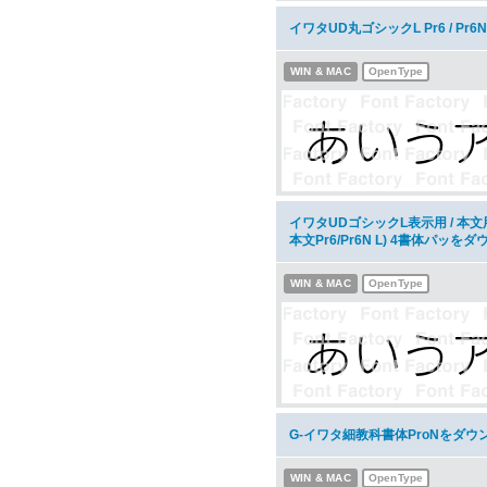
イワタUD丸ゴシックL Pr6 / P
WIN & MAC
OpenType
イワタUDゴシックL表示用 / 本文用 Pr
本文Pr6/Pr6N L) 4書体パッを
WIN & MAC
OpenType
G-イワタ細教科書体ProNをダウ
WIN & MAC
OpenType