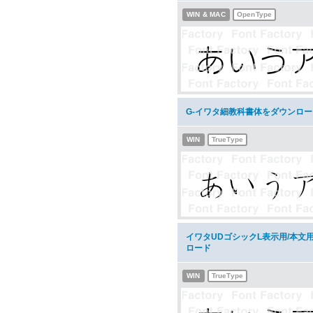
WIN & MAC
OpenType
G-イワタ細教科書体をダウンロー
WIN
TrueType
イワタUDゴシックL表示用/本文用 
ロード
WIN
TrueType