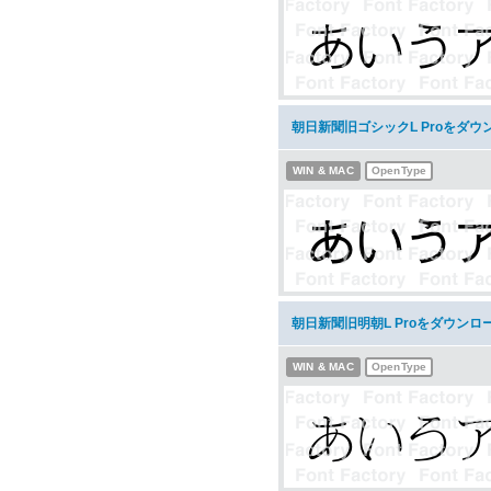
朝日新聞旧ゴシックL Proをダウ
WIN & MAC
OpenType
朝日新聞旧明朝L Proをダウンロ
WIN & MAC
OpenType