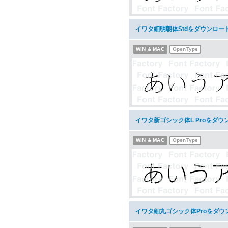
イワタ細明朝体Stdをダウンロー
WIN & MAC
OpenType
イワタ新ゴシック体L Proをダウ
WIN & MAC
OpenType
イワタ細丸ゴシック体Proをダウ