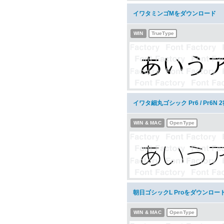
イワタミンゴMをダウンロード
WIN
TrueType
イワタ細丸ゴシック Pr6 / Pr6
WIN & MAC
OpenType
朝日ゴシックL Proをダウンロー
WIN & MAC
OpenType