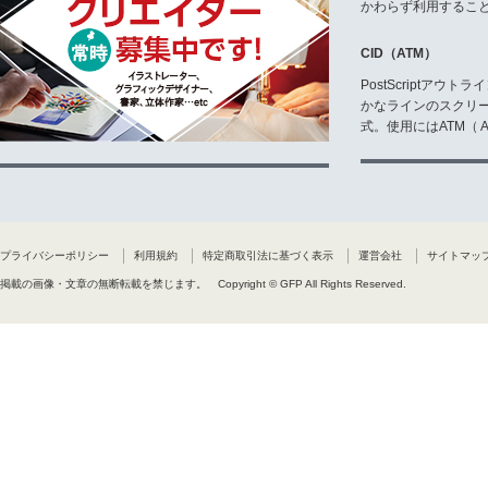
かわらず利用するこ
CID（ATM）
PostScriptア
かなラインのスクリ
式。使用にはATM（ Ad
プライバシーポリシー
利用規約
特定商取引法に基づく表示
運営会社
サイトマッ
掲載の画像・文章の無断転載を禁じます。
Copyright © GFP All Rights Reserved.