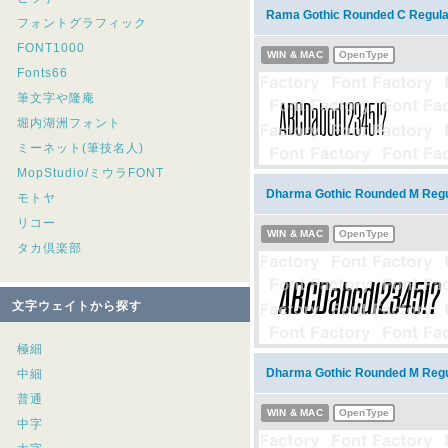
Rama Gothic Rounded C Re
フォントグラフィック
FONT1000
WIN & MAC
OpenType
Fonts66
筆文字や隆庵
堀内湖洲フォント
ミーネット(筆技名人)
MopStudio/ミウラFONT
Dharma Gothic Rounded M R
モトヤ
リコー
WIN & MAC
OpenType
タカ倶楽部
文字ウェイトから探す
極細
Dharma Gothic Rounded M 
中細
普通
WIN & MAC
OpenType
中字