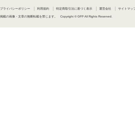
プライバシーポリシー
利用規約
特定商取引法に基づく表示
運営会社
サイトマッ
掲載の画像・文章の無断転載を禁じます。
Copyright © GFP All Rights Reserved.