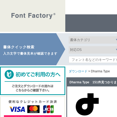
書体クイック検索
入力文字で書体見本が確認できます
ダウンロード
> Dharma Type
Dharma Type 151件見つかり