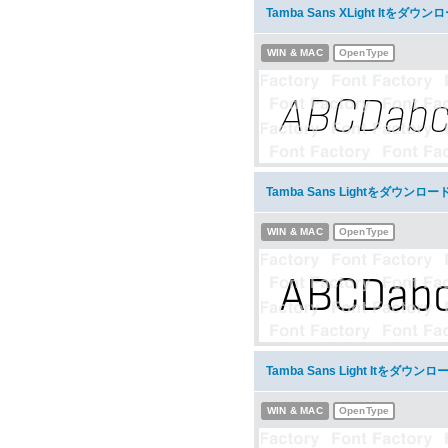
Tamba Sans XLight Itをダウン
WIN & MAC
OpenType
Tamba Sans Lightをダウンロー
WIN & MAC
OpenType
Tamba Sans Light Itをダウンロ
WIN & MAC
OpenType