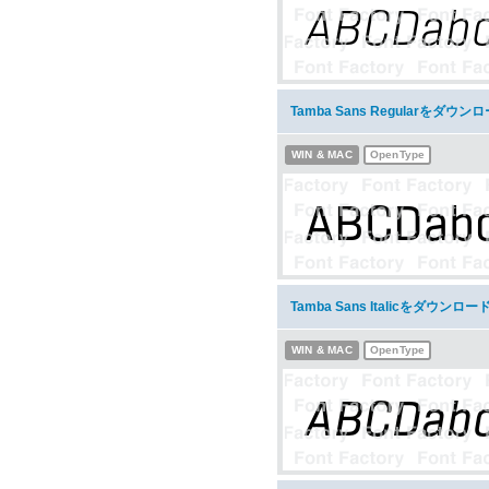
Tamba Sans Regularをダウン
WIN & MAC
OpenType
Tamba Sans Italicをダウンロー
WIN & MAC
OpenType