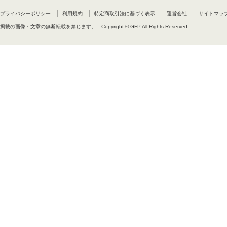
プライバシーポリシー
利用規約
特定商取引法に基づく表示
運営会社
サイトマッ
掲載の画像・文章の無断転載を禁じます。
Copyright © GFP All Rights Reserved.