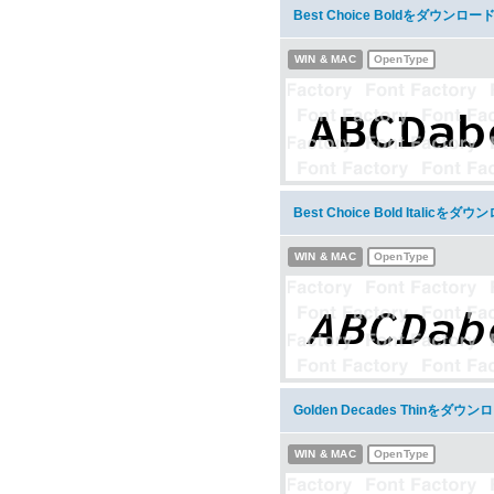
Best Choice Boldをダウンロー
WIN & MAC
OpenType
Best Choice Bold Italicをダ
WIN & MAC
OpenType
Golden Decades Thinをダウン
WIN & MAC
OpenType