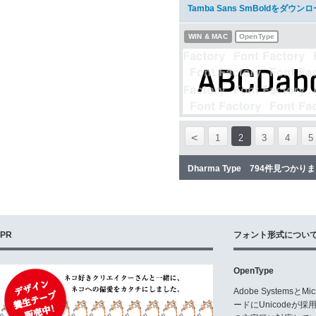
Tamba Sans SmBoldをダウン
WIN & MAC
OpenType
<
1
2
3
4
5
Dharma Type 794件見つかり
PR
フォント形式につい
OpenType
Adobe Systemsと
ードにUnicode