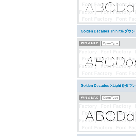
Golden Decades Thin Itをダ
WIN & MAC
OpenType
Golden Decades XLightをダ
WIN & MAC
OpenType