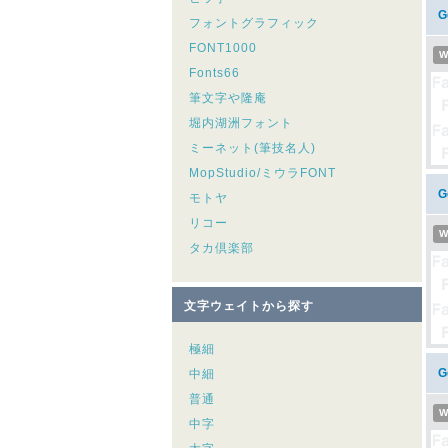
G
フォントグラフィック
FONT1000
W
Fonts66
筆文字や隆庵
堀内湖洲フォント
ミーネット(筆技名人)
MopStudio/ミウラFONT
G
モトヤ
リコー
W
タカ倶楽部
文字ウェイトから探す
極細
G
中細
普通
W
中字