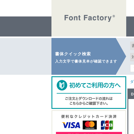
書体クイック検索
入力文字で書体見本が確認できます
ダ
D