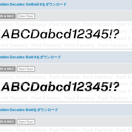
olden Decades SmBold Itをダウンロード
IN & MAC
OpenType
olden Decades Bold Itをダウンロード
IN & MAC
OpenType
olden Decades Boldをダウンロード
IN & MAC
OpenType