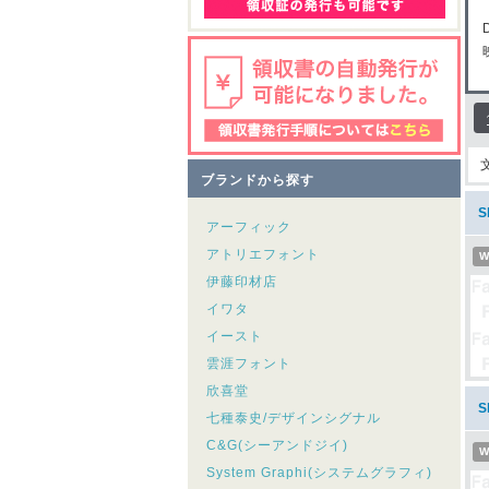
ブランドから探す
S
アーフィック
アトリエフォント
W
伊藤印材店
イワタ
イースト
雲涯フォント
欣喜堂
S
七種泰史/デザインシグナル
C&G(シーアンドジイ)
W
System Graphi(システムグラフィ)