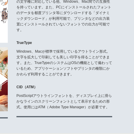
の文字種に対応している他、Windows、Mac間での互換性
を持っています。また、PCにインストールされたフォント
のデータを都度プリンタ等にダウンロードする「ダイナミ
ックダウンロード」が利用可能で、プリンタなどの出力装
置にインストールされていないフォントでの出力が可能で
す。
TrueType
Windows、Macが標準で採用しているアウトライン形式。
文字を拡大して印刷しても美しい印字を得ることができま
す。また、TrueTypeのシステムはOSの機能として備わって
いるため、アプリケーションソフトやプリンタの種類にか
かわらず利用することができます。
CID（ATM）
PostScriptアウトラインフォントを、ディスプレイ上に滑ら
かなラインのスクリーンフォントとして表示するための形
式。使用にはATM（ Adobe Type Manager）が必要です。