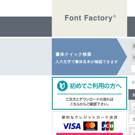
書体クイック検索
入力文字で書体見本が確認できます
ダ